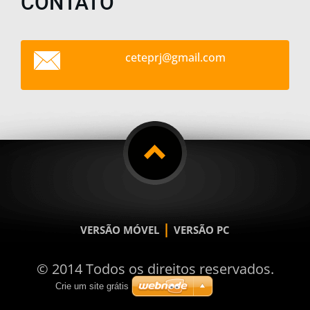
CONTATO
ceteprj@
gmail.co
m
|
VERSÃO MÓVEL
VERSÃO PC
© 2014 Todos os direitos reservados.
Crie um site grátis