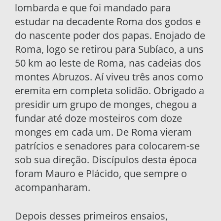
lombarda e que foi mandado para
estudar na de­cadente Roma dos godos e
do nascente poder dos papas. Enojado de
Roma, logo se retirou para Subíaco, a uns
50 km ao leste de Roma, nas ca­deias dos
montes Abruzos. Aí viveu três anos como
eremita em completa solidão. Obrigado a
presidir um grupo de monges, chegou a
fundar até doze mosteiros com doze
monges em cada um. De Roma vieram
patrícios e senadores para colocarem-se
sob sua direção. Discípulos desta época
foram Mauro e Plácido, que sempre o
acom­panharam.
Depois desses primeiros ensaios,