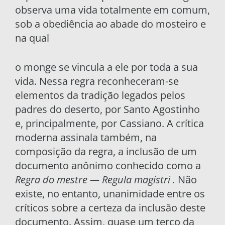
observa uma vida totalmente em comum,
sob a obediência ao abade do mosteiro e
na qual
o monge se vincula a ele por toda a sua
vida. Nessa regra reconheceram-se
elementos da tradição le­gados pelos
padres do deserto, por Santo Agosti­nho
e, principalmente, por Cassiano. A crítica
moderna assinala também, na
composição da re­gra, a inclusão de um
documento anônimo co­nhecido como a
Regra do mestre — Regula magistri .
Não
existe, no entanto, unanimidade entre os
críticos sobre a certeza da inclusão deste
documento. Assim, quase um terço da