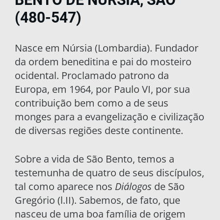
(480-547)
Nasce em Núrsia (Lombardia). Fundador
da ordem beneditina e pai do mosteiro
ocidental. Proclamado patrono da
Europa, em 1964, por Paulo VI, por sua
contribuição bem como a de seus
monges para a evangelização e civilização
de diversas regiões deste continente.
Sobre a vida de São Bento, temos a
testemu­nha de quatro de seus discípulos,
tal como apare­ce nos
Diálogos
de São
Gregório (l.II). Sabemos, de fato, que
nasceu de uma boa família de origem