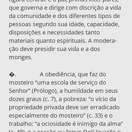
que governa e dirige com discrição a vida
da comuni­dade e dos diferentes tipos de
pessoas segundo sua idade, capacidade,
disposições e necessida­des tanto
materiais quanto espirituais. A modera­
ção deve presidir sua vida e a dos
monges.
�. A obediência, que faz do
mosteiro “uma escola de serviço do
Senhor” (Prólogo), a humil­dade em seus
dozes graus (c. 7), a pobreza: “o vício da
propriedade privada deve ser erradicado
especialmente do mosteiro” (c. 33) e o
trabalho: “a ociosidade é inimigo da alma”
(c. 48), e a ora­ção ou “opus Dei” levarão o