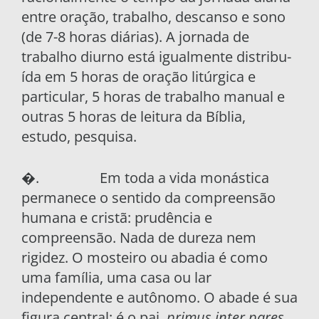
entre oração, traba­lho, descanso e sono
(de 7-8 horas diárias). A jor­nada de
trabalho diurno está igualmente distribu­
ída em 5 horas de oração litúrgica e
particular, 5 horas de trabalho manual e
outras 5 horas de lei­tura da Bíblia,
estudo, pesquisa.
�. Em toda a vida monástica
permanece o sen­tido da compreensão
humana e cristã: prudência e
compreensão. Nada de dureza nem
rigidez. O mosteiro ou abadia é como
uma família, uma casa ou lar
independente e autônomo. O abade é sua
figura central: é o pai,
primus inter pares,