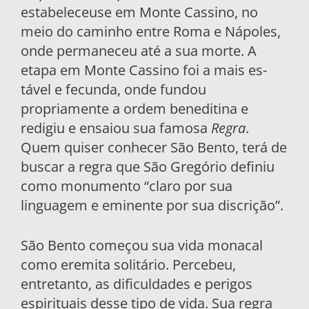
estabeleceu­se em Monte Cassino, no
meio do caminho entre Roma e Nápoles,
onde permaneceu até a sua morte. A
etapa em Monte Cassino foi a mais es­
tável e fecunda, onde fundou
propriamente a or­dem beneditina e
redigiu e ensaiou sua famosa
Regra
.
Quem quiser conhecer São Bento, terá de
buscar a regra que São Gregório definiu
como monumento “claro por sua
linguagem e eminen­te por sua discrição”.
São Bento começou sua vida monacal
como eremita solitário. Percebeu,
entretanto, as dificul­dades e perigos
espirituais desse tipo de vida. Sua regra