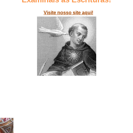
Visite nosso site aqui!