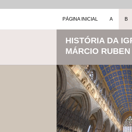
PÁGINA INICIAL
A
B
HISTÓRIA DA IG
MÁRCIO RUBEN