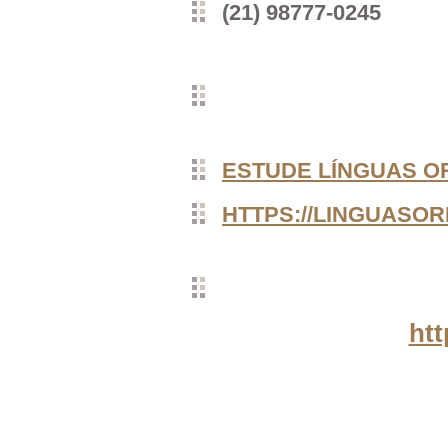
(21) 98777-0245
ESTUDE LÍNGUAS OR
HTTPS://LINGUASOR
htt