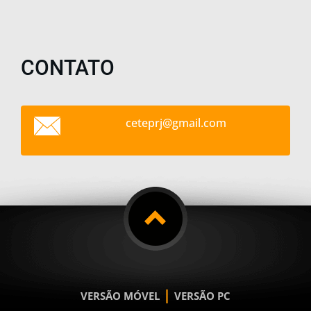
CONTATO
ceteprj@
gmail.co
m
|
VERSÃO MÓVEL
VERSÃO PC