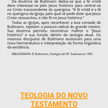
Da doutrina de Bultmann deduz-se que a fé cristã
deve interessar-se pelo Jesus histórico para centrar-se
no Cristo transcendente do querigma. “A fé cristã é a fé
no querigma da Igreja, pela qual se pode dizer que Jesus
Cristo ressuscitou, e não fé no Jesus histórico.”
Todas as Igrejas, após reconhecer a boa von­tade de
Bultmann, rejeitam a postura radical do grande mestre.
Sua doutrina permitiu reconstruir melhor o “Jesus
histórico” e sua função dentro da teologia atual. Os
mesmos discípulos de Bultmann evoluíram para uma
nova hermenêutica e inter­pretação da forma lingüística
da existência.
BIBLIOGRAFIA: R. Bultmann,
Teología del NT.
Salamanca 1981.
TEOLOGIA DO NOVO
TESTAMENTO