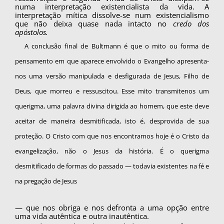
numa interpretação existencialista da vida. A
interpretação mítica dissolve-se num existencialismo
que não deixa quase nada intacto no
credo dos
apóstolos.
A conclusão final de Bultmann é que o mito ou forma de
pensamento em que aparece envol­vido o Evangelho apresenta-
nos uma versão ma­nipulada e desfigurada de Jesus, Filho de
Deus, que morreu e ressuscitou. Esse mito transmite­nos um
querigma, uma palavra divina dirigida ao homem, que este deve
aceitar de maneira desmitificada, isto é, desprovida de sua
proteção. O Cristo com que nos encontramos hoje é o Cris­to da
evangelização, não o Jesus da história. É o querigma
desmitificado de formas do passado — todavia existentes na fé e
na pregação de Jesus
— que nos obriga e nos defronta a uma opção entre
uma vida autêntica e outra inautêntica.