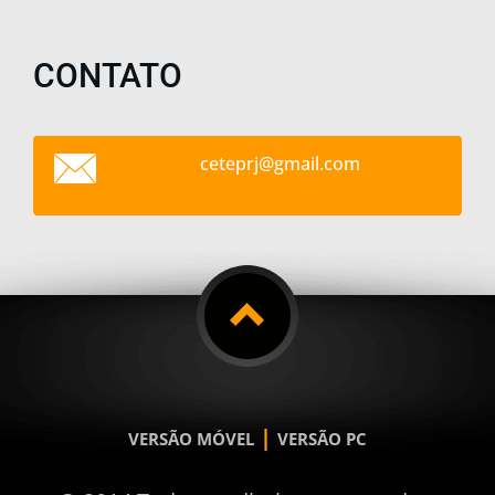
CONTATO
ceteprj@
gmail.co
m
|
VERSÃO MÓVEL
VERSÃO PC