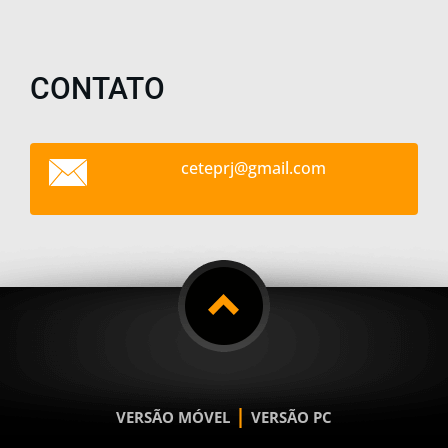
CONTATO
ceteprj@
gmail.co
m
|
VERSÃO MÓVEL
VERSÃO PC