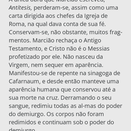
Antítesis,
perderam-se, assim como uma
carta dirigida aos chefes da Igreja de
Roma, na qual dava conta de sua fé.
Conservam-se, não obstante, muitos frag­
mentos. Marcião rechaça o Antigo
Testamento, e Cristo não é o Messias
profetizado por ele. Não nasceu da
Virgem, nem sequer em aparência.
Manifestou-se de repente na sinagoga de
Cafarnaum, e desde então manteve uma
aparên­cia humana que conservou até a
sua morte na
cruz. Derramando o seu
sangue, redimiu todas as al-mas do poder
do demiurgo. Os corpos não foram
redimidos e continuam sob o poder do
demiurgo.