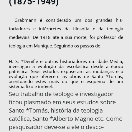
(1875-1949)
Grabmann é considerado um dos grandes his­
toriadores e intérpretes da filosofia e da teologia
medievais. De 1918 até a sua morte, foi professor de
teologia em Munique. Seguindo os passos de
H. S. *Denifle e outros historiadores da Idade Média,
investigou a evolução da escolástica des­de a época
patrística. Seus estudos expuseram as mudanças e a
evolução que oferecem as obras de Santo *Tomás,
acentuando estes mais do que o esquema de um
sistema fixo e imóvel.
Seu trabalho de teólogo e investigador
ficou plasmado em seus estudos sobre
Santo *Tomás, história da teologia
católica, Santo *Alberto Mag­no etc. Como
pesquisador deve-se a ele o desco­