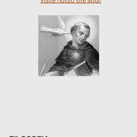
Visite nosso site aqui!