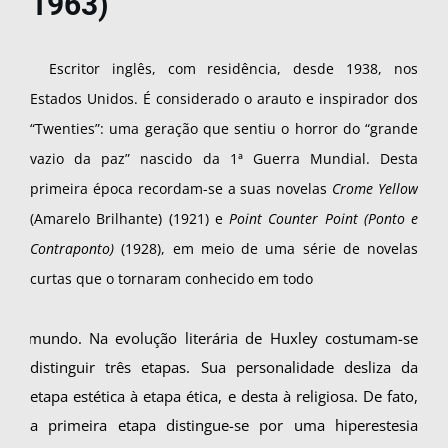
1963)
Escritor inglês, com residência, desde 1938, nos
Estados Unidos. É considerado o arauto e inspirador dos
“Twenties”: uma geração que sen­tiu o horror do “grande
vazio da paz” nascido da 1ª Guerra Mundial. Desta
primeira época recor­dam-se a suas novelas
Crome Yellow
(Amarelo Brilhante) (1921) e
Point Counter Point (Ponto e
Contraponto)
(1928), em meio de uma série de novelas
curtas que o tornaram conhecido em todo
o mundo. Na evolução literária de Huxley costumam-se
distinguir três etapas. Sua personalidade desliza da
etapa estética à etapa ética, e desta à religiosa. De fato,
a primeira etapa distingue-se por uma hiperestesia