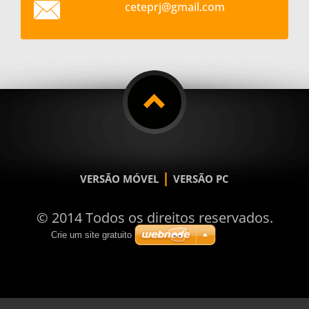
ceteprj@
gmail.co
m
|
VERSÃO MÓVEL
VERSÃO PC
© 2014 Todos os direitos reservados.
Crie um site gratuito