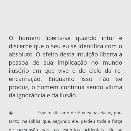
O homem liberta-se quando intui e
discerne que o seu eu se identifica com o
absoluto. O efeito desta intuição liberta a
pessoa de sua implicação no mundo
ilusório em que vive e do ciclo da re­
encarnação. Enquanto isso não se
produz, o ho­mem continua sendo vítima
da ignorância e da ilusão.
�.
Esse misticismo de Huxley baseia-se, por­
tanto, na Bíblia que, segundo ele, perdeu toda a força
de persuasão para os espíritos ocidentais. Ele se