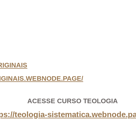
IGINAIS
IGINAIS.WEBNODE.PAGE/
ACESSE CURSO TEOLOGIA
ps://teologia-sistematica.webnode.p