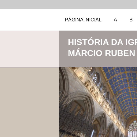
PÁGINA INICIAL
A
B
HISTÓRIA DA IG
MÁRCIO RUBEN