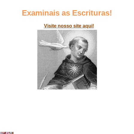
Examinais as Escrituras!
Visite nosso site aqui!