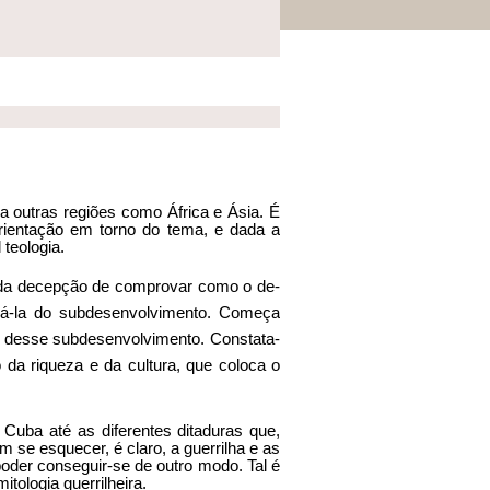
a outras regiões como África e Ásia. É
orientação em torno do tema, e dada a
teologia.
unda decepção de comprovar como o de­
irá-la do subdesenvolvimento. Começa
, desse subdesenvolvimento. Constata­
 da riqueza e da cultura, que coloca o
Cuba até as diferentes ditaduras que,
se esquecer, é claro, a guerrilha e as
poder conseguir-se de outro modo. Tal é
tologia guerrilheira.