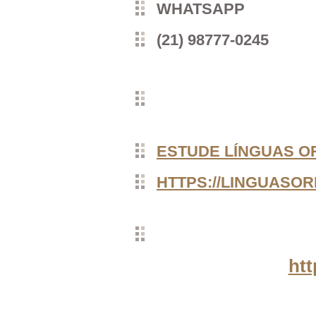
WHATSAPP
(21) 98777-0245
ESTUDE LÍNGUAS OR
HTTPS://LINGUASOR
htt