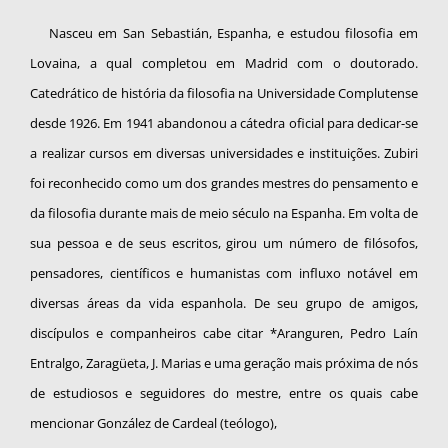
Nasceu em San Sebastián, Espanha, e estudou filosofia em
Lovaina, a qual completou em Madrid com o doutorado.
Catedrático de história da filosofia na Universidade Complutense
desde 1926. Em 1941 abandonou a cátedra oficial para dedicar-se
a realizar cursos em diversas universi­dades e instituições. Zubiri
foi reconhecido como um dos grandes mestres do pensamento e
da filo­sofia durante mais de meio século na Espanha. Em volta de
sua pessoa e de seus escritos, girou um número de filósofos,
pensadores, científicos e humanistas com influxo notável em
diversas áreas da vida espanhola. De seu grupo de ami­gos,
discípulos e companheiros cabe citar *Aranguren, Pedro Laín
Entralgo, Zaragüeta, J. Marias e uma geração mais próxima de nós
de estudiosos e seguidores do mestre, entre os quais cabe
mencionar González de Cardeal (teólogo),