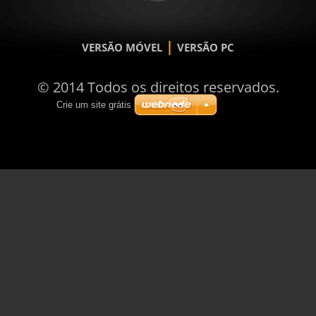
|
VERSÃO MÓVEL
VERSÃO PC
© 2014 Todos os direitos reservados.
Crie um site grátis