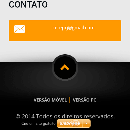
CONTATO
ceteprj@
gmail.co
m
|
VERSÃO MÓVEL
VERSÃO PC
© 2014 Todos os direitos reservados.
Crie um site gratuito