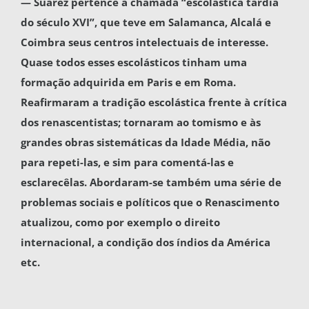
— Suárez pertence à chamada “escolástica tardia
do século XVI”, que teve em Salamanca, Alcalá e
Coimbra seus centros intelectuais de in­teresse.
Quase todos esses escolásticos tinham uma
formação adquirida em Paris e em Roma.
Reafirmaram a tradição escolástica frente à críti­ca
dos renascentistas; tornaram ao tomismo e às
grandes obras sistemáticas da Idade Média, não
para repeti-las, e sim para comentá-las e
esclarecê­las. Abordaram-se também uma série de
proble­mas sociais e políticos que o Renascimento
atua­lizou, como por exemplo o direito
internacional, a condição dos índios da América
etc.