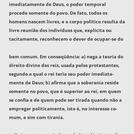
imediatamente de Deus, o poder tempo­ral
procede somente do povo. De fato, todos os
homens nascem livres, e o corpo político resulta da
livre reunião dos indivíduos que, explícita ou
tacitamente, reconhecem o dever de ocupar-se do
bem comum. Em conseqüência: a) nega a teoria do
direito divino dos reis, usada pelos protestan­tes,
segundo a qual o rei teria seu poder imediata­
mente de Deus; b) afirma que a soberania reside
somente no povo, que é superior ao rei, em quem
se confia e de quem pode ser tirada quando não a
empregar politicamente, isto é, no interesse co­
mum, e sim com tirania.