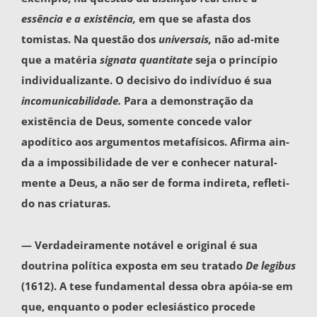
essência e a existência,
em que se afasta dos
tomistas. Na questão dos
universais,
não ad-mite
que a matéria
signata quantitate
seja o prin­cípio
individualizante. O decisivo do indivíduo é sua
incomunicabilidade.
Para a demonstração da
existência de Deus, somente concede valor
apodítico aos argumentos metafísicos. Afirma ain­
da a impossibilidade de ver e conhecer natural­
mente a Deus, a não ser de forma indireta, refleti­
do nas criaturas.
— Verdadeiramente notável e original é sua
doutrina política exposta em seu tratado
De legibus
(1612). A tese fundamental dessa obra apóia-se em
que, enquanto o poder eclesiástico procede