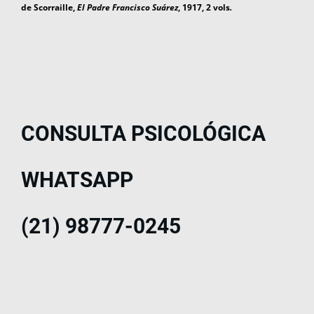
de Scorraille,
El Padre Francisco Suárez
, 1917, 2 vols
.
CONSULTA PSICOLÓGICA
WHATSAPP
(21) 98777-0245