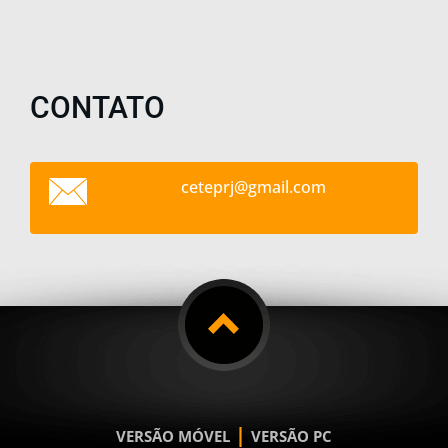
CONTATO
ceteprj@
gmail.co
m
|
VERSÃO MÓVEL
VERSÃO PC